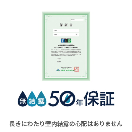
長きにわたり
壁内結露の心配はありません