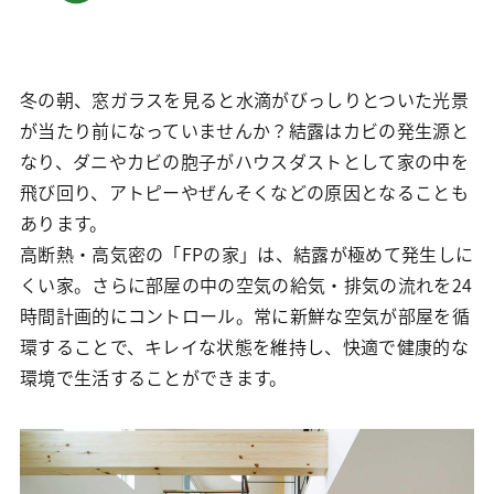
冬の朝、窓ガラスを見ると水滴がびっしりとついた光景
が当たり前になっていませんか？結露はカビの発生源と
なり、ダニやカビの胞子がハウスダストとして家の中を
飛び回り、アトピーやぜんそくなどの原因となることも
あります。
高断熱・高気密の「FPの家」は、結露が極めて発生しに
くい家。さらに部屋の中の空気の給気・排気の流れを24
時間計画的にコントロール。常に新鮮な空気が部屋を循
環することで、キレイな状態を維持し、快適で健康的な
環境で生活することができます。