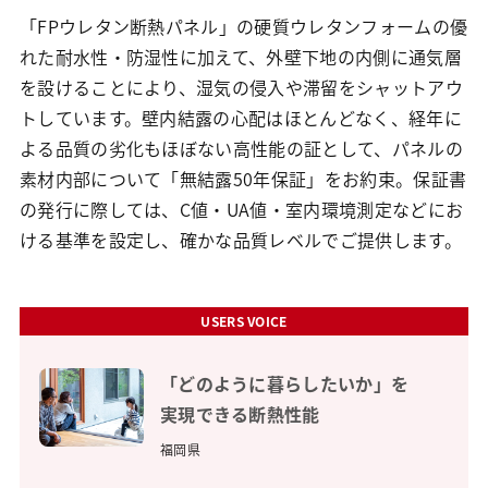
「FPウレタン断熱パネル」の硬質ウレタンフォームの優
れた耐水性・防湿性に加えて、外壁下地の内側に通気層
を設けることにより、湿気の侵入や滞留をシャットアウ
トしています。壁内結露の心配はほとんどなく、経年に
よる品質の劣化もほぼない高性能の証として、パネルの
素材内部について「無結露50年保証」をお約束。保証書
の発行に際しては、C値・UA値・室内環境測定などにお
ける基準を設定し、確かな品質レベルでご提供します。
USERS VOICE
「どのように暮らしたいか」を
実現できる断熱性能
福岡県