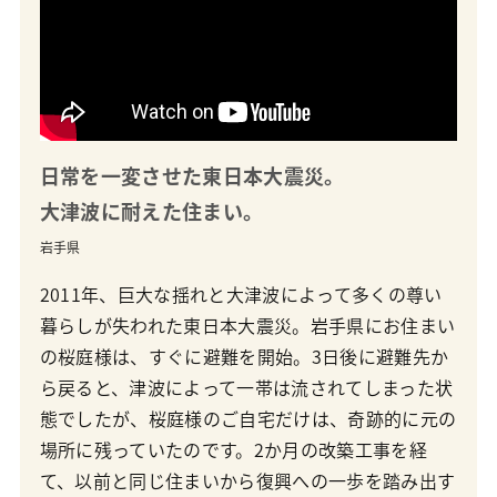
日常を一変させた東日本大震災。
大津波に耐えた住まい。
岩手県
2011年、巨大な揺れと大津波によって多くの尊い
暮らしが失われた東日本大震災。岩手県にお住まい
の桜庭様は、すぐに避難を開始。3日後に避難先か
ら戻ると、津波によって一帯は流されてしまった状
態でしたが、桜庭様のご自宅だけは、奇跡的に元の
場所に残っていたのです。2か月の改築工事を経
て、以前と同じ住まいから復興への一歩を踏み出す