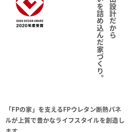
想いを詰め込んだ家づくり。
自由設計だから
「FPの家」を支えるFPウレタン断熱パネ
ルが
上質で豊かなライフスタイルを創造し
ます