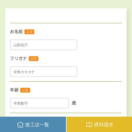
お名前
フリガナ
年齢
歳
郵便番号
施工店一覧
資料請求