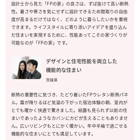
設計士から見た「FPの家」の良さは、ずば抜けて高い断熱
性。暑さや寒さを気にせずに設計できるため間取りの自由
度が高まるだけではなく、どのように暮らしたいかを重視
できます。ライフスタイルに寄り添いアイデアを盛り込ん
だ住まいを実現するために、性能あってこその家づくりが
可能なのが「FPの家」です。
デザインと住宅性能を両立した
機能的な住まい
茨城県
断熱の重要性に気づき、たどり着いたFPウレタン断熱パネ
ル。霜が降りるほど気温の下がった宿泊体験の朝、室内が
とても暖かく快適で驚きました。結露も見られず以前の住
まいであったようなカバンにカビが生えることもありませ
ん。広いリビングもとにかく暖かい。年中半袖で過ごせる
機能的な住まいにとても満足しています。