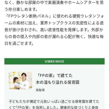
なく、静かな部屋の中で楽器演奏やホームシアターを思
う存分楽しめます。
「FPウレタン断熱パネル」に使われる硬質ウレタンフォ
ームの素材に加え、業界トップクラスの気密性による遮
音が掛け合わされ、高い遮音性能を発揮します。外部か
らの音の侵入や内部の音が漏れる心配が無く、快適な毎
日を過ごせます。
USERS VOICE
「FPの家」で建てた
木の温もり溢れる
保育園
鳥取県
子どもたちが裸足で元気いっぱい過ごせる保育園を建てた
くて｢FPの家」を採用しました。健康的な体づくりと身体