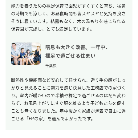
能力を養うための裸足保育で園児がすくすくと育ち、猛暑
の時期でも涼しく、お昼寝時間も皆スヤスヤと気持ち良さ
そうに寝ています。結露もなく、木の温もりを感じられる
保育園が完成し、とても満足しています。
喘息も大きく改善。
一年中、
裸足で過ごせる住まい
千葉県
断熱性や機能面など安心して任せられ、造り手の顔がしっ
かりと見えることに魅力を感じ決意した工務店での家づく
り。室内が暖かいので半袖や裸足で過ごせるのは冬も変わ
らず、お風呂上がりにすぐ服を着るよう子どもたちを促す
ことも無くなりました。年中暖かく家族が薄着で自由に過
ごせる「FPの家」を選んでよかったです。