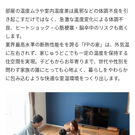
部屋の温度ムラや室内温度差は風邪などの体調不良を引
き起こすだけではなく、急激な温度変化による体調不
良、ヒートショック・心筋梗塞・脳卒中のリスクも高く
します。
業界最高水準の断熱性能をを誇る「FPの家」は、外気温
に左右されず、家じゅうどこでも一定の温度を保持する
住空間を実現。子どもからお年寄りまで、世代や性別を
問わず家族の誰にとっても心地よく、暮らしをやわらか
に包み込むような快適な室温環境をつくり出します。