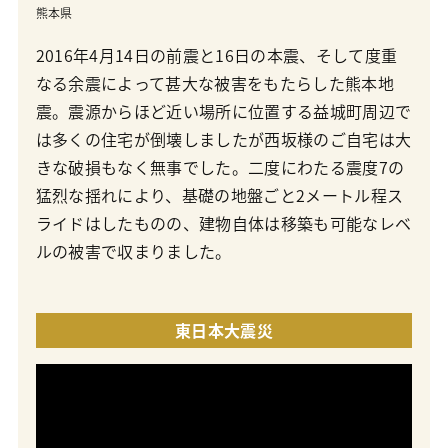
熊本県
2016年4月14日の前震と16日の本震、そして度重
なる余震によって甚大な被害をもたらした熊本地
震。震源からほど近い場所に位置する益城町周辺で
は多くの住宅が倒壊しましたが西坂様のご自宅は大
きな破損もなく無事でした。二度にわたる震度7の
猛烈な揺れにより、基礎の地盤ごと2メートル程ス
ライドはしたものの、建物自体は移築も可能なレベ
ルの被害で収まりました。
東日本大震災