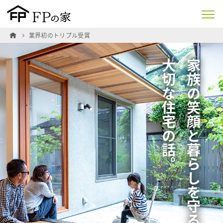
業界初のトリプル受賞
大切な住宅の話。
家族の笑顔と暮らしを守る