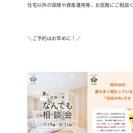
住宅以外の保険や資産運用等、お気軽にご相談
＼ご予約はお早めに！／