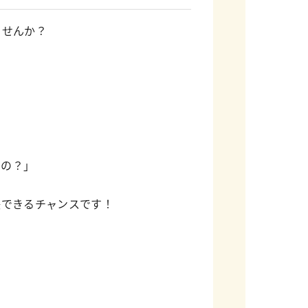
ませんか？
」
いの？」
決できるチャンスです！