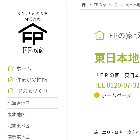
FPの家づくり
東日本
FPの家
東日本地
ホーム
「ＦＰの家」東日本
住まいの性能
TEL 0120-07-3
FPの家づくり
ホームページ
北海道地区
東北地区
北関東地区
南関東地区