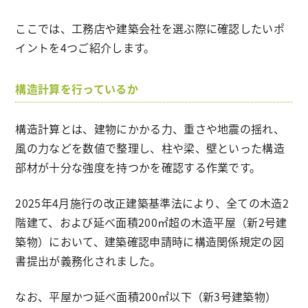
ここでは、工務店や建築会社を選ぶ際に確認したいポ
イントを4つご紹介します。
構造計算を行っているか
構造計算とは、建物にかかる力、重さや地震の揺れ、
風の力などを数値で整理し、柱や梁、壁といった構造
部材が十分な強度を持つかを確認する作業です。
2025年4月施行の改正建築基準法により、全ての木造2
階建て、および延べ面積200㎡超の木造平屋（新2号建
築物）において、建築確認申請時に構造関係規定の図
書提出が義務化されました。
なお、平屋かつ延べ面積200㎡以下（新3号建築物）