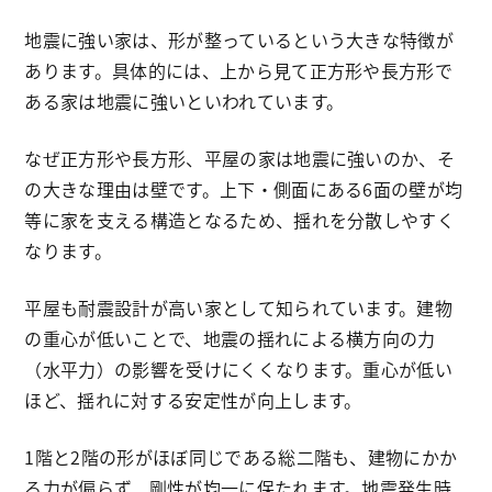
地震に強い家は、形が整っているという大きな特徴が
あります。具体的には、上から見て正方形や長方形で
ある家は地震に強いといわれています。
なぜ正方形や長方形、平屋の家は地震に強いのか、そ
の大きな理由は壁です。上下・側面にある6面の壁が均
等に家を支える構造となるため、揺れを分散しやすく
なります。
平屋も耐震設計が高い家として知られています。建物
の重心が低いことで、地震の揺れによる横方向の力
（水平力）の影響を受けにくくなります。重心が低い
ほど、揺れに対する安定性が向上します。
1階と2階の形がほぼ同じである総二階も、建物にかか
る力が偏らず、剛性が均一に保たれます。地震発生時