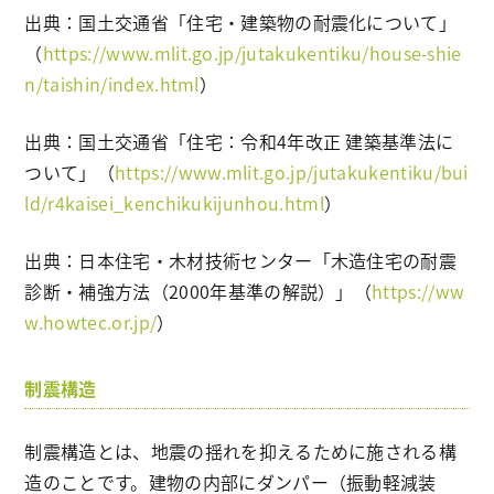
出典：国土交通省「住宅・建築物の耐震化について」
（
https://www.mlit.go.jp/jutakukentiku/house-shie
n/taishin/index.html
）
出典：国土交通省「住宅：令和4年改正 建築基準法に
ついて」（
https://www.mlit.go.jp/jutakukentiku/bui
ld/r4kaisei_kenchikukijunhou.html
）
出典：日本住宅・木材技術センター「木造住宅の耐震
診断・補強方法（2000年基準の解説）」（
https://ww
w.howtec.or.jp/
）
制震構造
制震構造とは、地震の揺れを抑えるために施される構
造のことです。建物の内部にダンパー（振動軽減装