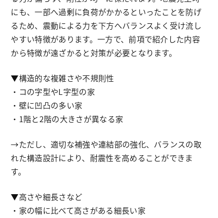
にも、一部へ過剰に負荷がかかるといったことを防げ
るため、震動による力を下方へバランスよく受け流し
やすい特徴があります。一方で、前項で紹介した内容
から特徴が遠ざかると対策が必要となります。
▼構造的な複雑さや不規則性
・コの字型やL字型の家
・壁に凹凸の多い家
・1階と2階の大きさが異なる家
→ただし、適切な補強や連結部の強化、バランスの取
れた構造設計により、耐震性を高めることができま
す。
▼高さや細長さなど
・家の幅に比べて高さがある細長い家