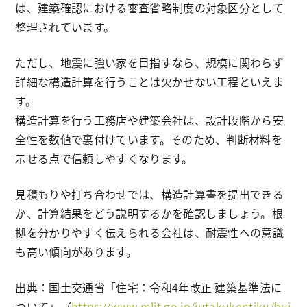
は、建築確認における審査省略制度の対象区分として
整理されています。
ただし、地震に強い家を目指すなら、規模に関わらず
詳細な構造計算を行うことは欠かせない工程といえま
す。
構造計算を行う工務店や建築会社は、設計段階から安
全性を数値で裏付けています。そのため、判断材料を
示せる点で信頼しやすくなります。
見積もりや打ち合わせでは、構造計算書を提出できる
か、計算結果をどう説明するかを確認しましょう。根
拠を分かりやすく伝えられる会社は、耐震性への意識
も高い傾向があります。
出典：国土交通省「住宅：令和4年改正 建築基準法に
ついて」（
https://www.mlit.go.jp/jutakukentiku/bui