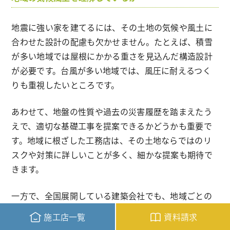
地震に強い家を建てるには、その土地の気候や風土に
合わせた設計の配慮も欠かせません。たとえば、積雪
が多い地域では屋根にかかる重さを見込んだ構造設計
が必要です。台風が多い地域では、風圧に耐えるつく
りも重視したいところです。
あわせて、地盤の性質や過去の災害履歴を踏まえたう
えで、適切な基礎工事を提案できるかどうかも重要で
す。地域に根ざした工務店は、その土地ならではのリ
スクや対策に詳しいことが多く、細かな提案も期待で
きます。
一方で、全国展開している建築会社でも、地域ごとの
仕様変更や現地調査を丁寧に行っている会社であれば
施工店一覧
資料請求
安心材料になります。打ち合わせでは、地域の特性を