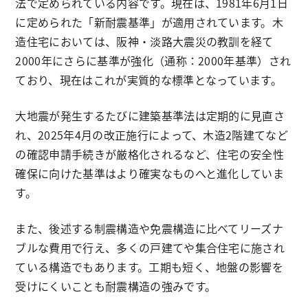
法で定められている内容です。現在は、1981年6月1日
に定められた「新耐震基準」が適用されています。木
造住宅においては、阪神・淡路大震災の教訓を経て
2000年にさらに基準が強化（通称：2000年基準）され
ており、現在はこれが実質的な標準となっています。
大地震が発生するたびに建築基準法は定期的に見直さ
れ、2025年4月の改正施行によって、木造2階建てなど
の確認申請手続きが厳格化されるなど、住宅の安全性
確保に向けた基準はより確実なものへと進化していま
す。
また、後述する制震構造や免震構造に比べてリーズナ
ブルな費用で行え、多くの戸建てや集合住宅に施され
ている構造でもあります。工期も短く、地盤の影響を
受けにくいことも耐震構造の強みです。