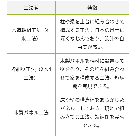
工法名
特徴
柱や梁を土台に組み合わせて
木造軸組工法（在
構成する工法。日本の風土に
来工法）
深くなじんでおり、設計の自
由度が高い。
木製パネルを枠材に設置して
枠組壁工法（2×4
壁を作り、その壁を組み合わ
工法）
せて家を構成する工法。短納
期を実現できる。
床や壁の構造体をあらかじめ
パネルにしておき、現地で組
木質パネル工法
み立てる工法。短納期を実現
できる。