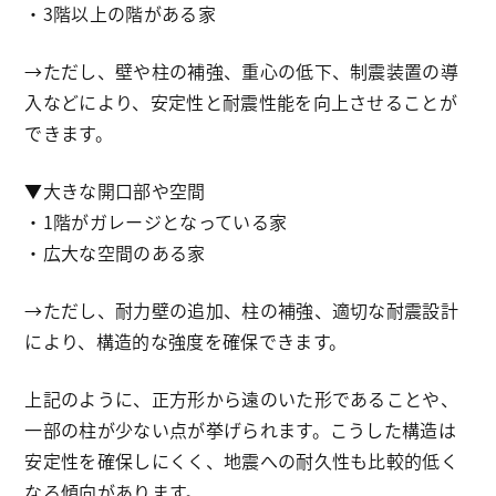
・3階以上の階がある家
→ただし、壁や柱の補強、重心の低下、制震装置の導
入などにより、安定性と耐震性能を向上させることが
できます。
▼大きな開口部や空間
・1階がガレージとなっている家
・広大な空間のある家
→ただし、耐力壁の追加、柱の補強、適切な耐震設計
により、構造的な強度を確保できます。
上記のように、正方形から遠のいた形であることや、
一部の柱が少ない点が挙げられます。こうした構造は
安定性を確保しにくく、地震への耐久性も比較的低く
なる傾向があります。