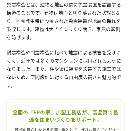
免震構造とは、建物と地面の間に免震装置を設置する
構造のことです。建物は地面と切り離された状態とな
り、地震発生時は設置された免震装置が地震の揺れを
吸収します。建物は大きくゆっくり動き、家具の転倒
を防げます。
耐震構造や制震構造に比べて地震による被害を受けに
くく、近年では多くのマンションに採用されるように
なりました。また、柱や梁に装置を設置する施工では
ないため、空間設計に対する自由度の高さも魅力的で
す。
全国の「FPの家」加盟工務店が、高品質で最
適な住まいづくりをサポート。
理想の暮らしを叶える第一歩として、ぜひお役立てくださ