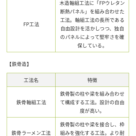
木造軸組工法に「FPウレタン
断熱パネル」を組み合わせた
工法。軸組工法の長所である
FP工法
自由設計を活かしつつ、独自
のパネルによって堅牢さを確
保している。
【鉄骨造】
工法名
特徴
鉄骨製の柱や梁を組み合わせ
鉄骨軸組工法
て構成する工法。設計の自由
度が高い。
鉄骨製の柱や梁を接合し、枠
鉄骨ラーメン工法
組みを強化する工法。より耐